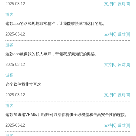
2025-03-12
支持
[0]
反对
[0]
游客
这款app的路线规划非常精准，让我能够快速到达目的地。
2025-03-12
支持
[0]
反对
[0]
游客
这款app就像我的私人导师，带领我探索知识的奥秘。
2025-03-12
支持
[0]
反对
[0]
游客
这个软件我非常喜欢
2025-03-12
支持
[0]
反对
[0]
游客
这款加速器VPM应用程序可以给你提供全球覆盖和最高安全性的连接。
2025-03-12
支持
[0]
反对
[0]
游客