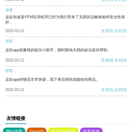
游客
这款加速器VPM应用程序已经为我们带来了无限的流畅体验和安全性保
护。
2025-03-12
支持
[0]
反对
[0]
游客
这款app就像我的娱乐小助手，随时随地为我的娱乐提供帮助。
2025-03-12
支持
[0]
反对
[0]
游客
这款app的物流非常快捷，我下单后很快就能收到商品。
2025-03-12
支持
[0]
反对
[0]
友情链接
网站地图
QuickQ
旋风加速度器
旋风加速