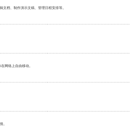
编辑文档、制作演示文稿、管理日程安排等。
你在网络上自由移动。
情。