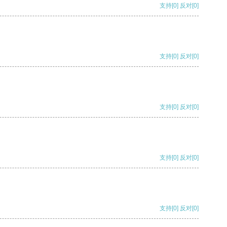
支持
[0]
反对
[0]
支持
[0]
反对
[0]
支持
[0]
反对
[0]
支持
[0]
反对
[0]
支持
[0]
反对
[0]