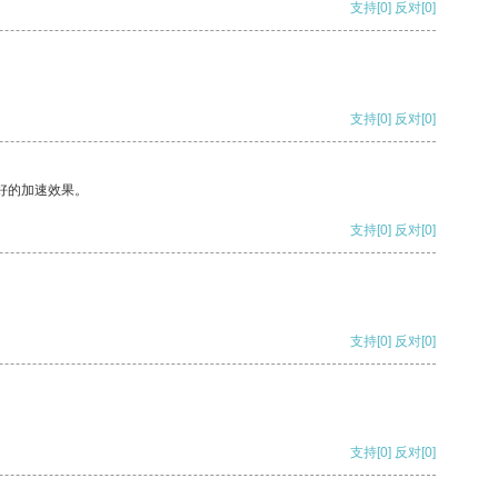
支持
[0]
反对
[0]
支持
[0]
反对
[0]
好的加速效果。
支持
[0]
反对
[0]
支持
[0]
反对
[0]
支持
[0]
反对
[0]