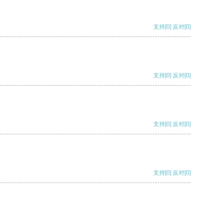
支持
[0]
反对
[0]
支持
[0]
反对
[0]
支持
[0]
反对
[0]
支持
[0]
反对
[0]