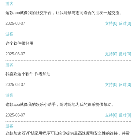
游客
这款app就像我的社交平台，让我能够与志同道合的朋友一起交流。
2025-03-07
支持
[0]
反对
[0]
游客
这个软件很好用
2025-03-07
支持
[0]
反对
[0]
游客
我喜欢这个软件 作者加油
2025-03-07
支持
[0]
反对
[0]
游客
这款app就像我的娱乐小助手，随时随地为我的娱乐提供帮助。
2025-03-07
支持
[0]
反对
[0]
游客
这款加速器VPM应用程序可以给你提供最高速度和安全性的连接，并帮