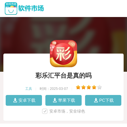
彩乐汇平台是真的吗
工具
|
时间：2025-03-07
|
安卓下载
苹果下载
PC下载
安卓市场，安全绿色