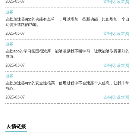
2025-03-07
支持
[0]
反对
[0]
游客
这款加速器app的功能有点单一，可以增加一些新功能，比如增加一个自
动切换线路的功能。
2025-03-07
支持
[0]
反对
[0]
游客
这款app的学习氛围很浓厚，能够激励我不断学习，让我能够取得更好的
成绩。
2025-03-07
支持
[0]
反对
[0]
游客
这款加速器app的安全性很高，使用过程中不会泄露个人信息，让我非常
放心。
2025-03-07
支持
[0]
反对
[0]
友情链接