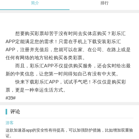
简介
排行
想要购买彩票却苦于没有时间去实体店购买？彩乐汇
APP定能满足您的需求！只需在手机上下载安装彩乐汇
APP，注册并充值后，您就可以在家、在公司、在路上或是
任何有网络的地方轻松购买各类彩票。
而且，彩乐汇APP不仅提供购买服务，还会实时给出最
新的中奖信息，让您第一时间得知自己有没有中大奖。
快来下载彩乐汇APP，试试手气吧！不仅仅是购买彩
票，更是一种幸运生活方式。
#39#
评论
游客
这款加速器app的安全性有待提高，可以加强防护措施，比如增加双重验
证。