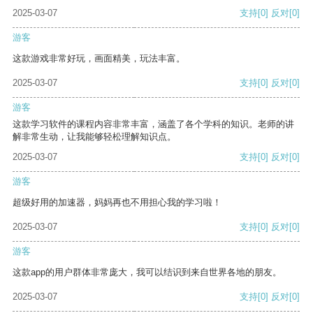
2025-03-07
支持
[0]
反对
[0]
游客
这款游戏非常好玩，画面精美，玩法丰富。
2025-03-07
支持
[0]
反对
[0]
游客
这款学习软件的课程内容非常丰富，涵盖了各个学科的知识。老师的讲
解非常生动，让我能够轻松理解知识点。
2025-03-07
支持
[0]
反对
[0]
游客
超级好用的加速器，妈妈再也不用担心我的学习啦！
2025-03-07
支持
[0]
反对
[0]
游客
这款app的用户群体非常庞大，我可以结识到来自世界各地的朋友。
2025-03-07
支持
[0]
反对
[0]