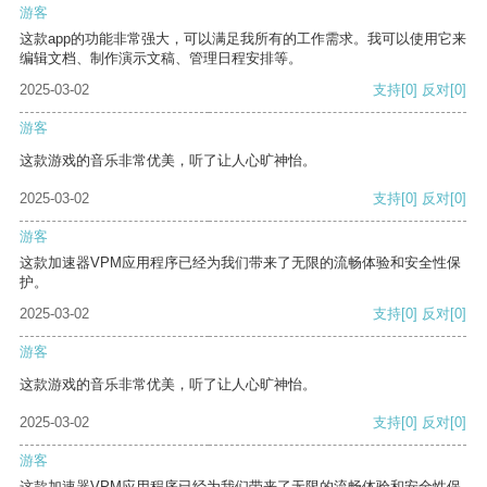
游客
这款app的功能非常强大，可以满足我所有的工作需求。我可以使用它来
编辑文档、制作演示文稿、管理日程安排等。
2025-03-02
支持
[0]
反对
[0]
游客
这款游戏的音乐非常优美，听了让人心旷神怡。
2025-03-02
支持
[0]
反对
[0]
游客
这款加速器VPM应用程序已经为我们带来了无限的流畅体验和安全性保
护。
2025-03-02
支持
[0]
反对
[0]
游客
这款游戏的音乐非常优美，听了让人心旷神怡。
2025-03-02
支持
[0]
反对
[0]
游客
这款加速器VPM应用程序已经为我们带来了无限的流畅体验和安全性保