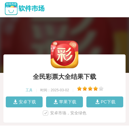
全民彩票大全结果下载
工具
|
时间：2025-03-02
|
安卓下载
苹果下载
PC下载
安卓市场，安全绿色