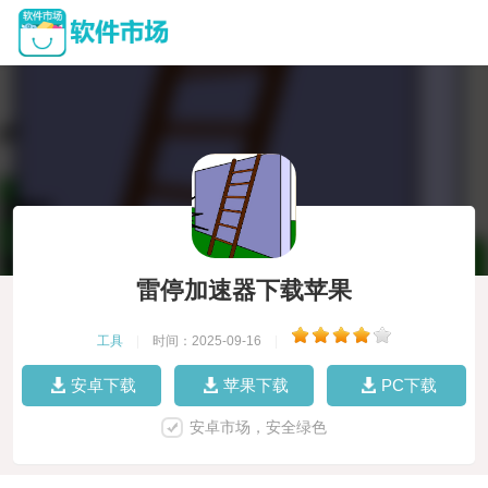
雷停加速器下载苹果
工具
|
时间：2025-09-16
|
安卓下载
苹果下载
PC下载
安卓市场，安全绿色