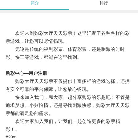
简介
排行
欢迎来到购彩大厅天天彩票！这里汇聚了各种各样的彩
票游戏，让您可以尽情畅玩。
无论是传统的福利彩票、体育彩票，还是刺激的时时
彩、快三等游戏，都能在这里找到。
购彩中心―用户注册
购彩大厅天天彩票不仅提供丰富多样的游戏选择，还拥
有安全可靠的平台保障，让您放心畅玩。
快来加入我们，和大家一起分享购彩的乐趣吧！不管是
追求梦想、小赌怡情，还是寻找刺激快感，购彩大厅天天彩
票都能满足您的需求。
欢迎大家加入我们，让我们一起创造更多的彩票精
彩！。
#39#