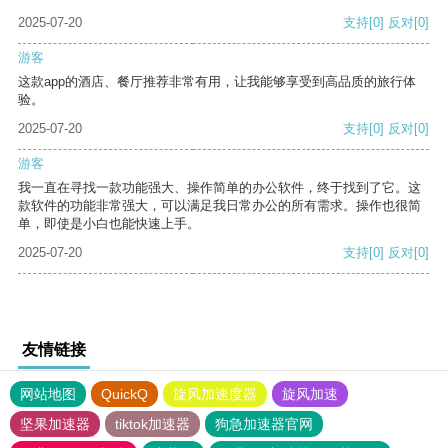
2025-07-20
支持
[0]
反对
[0]
游客
这款app的酒店、餐厅推荐非常有用，让我能够享受到高品质的旅行体
验。
2025-07-20
支持
[0]
反对
[0]
游客
我一直在寻找一款功能强大、操作简单的办公软件，终于找到了它。这
款软件的功能非常强大，可以满足我日常办公的所有需求。操作也很简
单，即使是小白也能快速上手。
2025-07-20
支持
[0]
反对
[0]
友情链接
网站地图
QuickQ
旋风加速度器
旋风加速
坚果加速器
tiktok加速器
狗急加速器官网