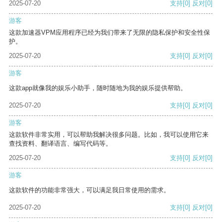
2025-07-20
支持
[0]
反对
[0]
游客
这款加速器VPM应用程序已经为我们带来了无限的隐私保护和安全性保
护。
2025-07-20
支持
[0]
反对
[0]
游客
这款app就像我的娱乐小助手，随时随地为我的娱乐提供帮助。
2025-07-20
支持
[0]
反对
[0]
游客
这款软件非常实用，可以帮助我解决很多问题。比如，我可以使用它来
查找资料、翻译语言、编写代码等。
2025-07-20
支持
[0]
反对
[0]
游客
这款软件的功能非常强大，可以满足我日常使用的需求。
2025-07-20
支持
[0]
反对
[0]