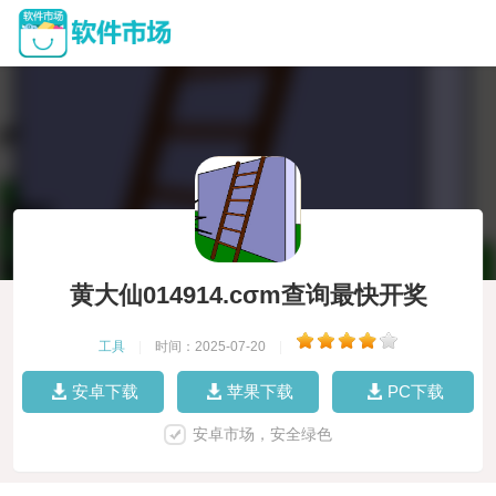
黄大仙014914.cσm查询最快开奖
工具
|
时间：2025-07-20
|
安卓下载
苹果下载
PC下载
安卓市场，安全绿色