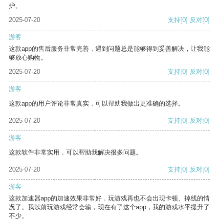
护。
2025-07-20
支持
[0]
反对
[0]
游客
这款app的售后服务非常完善，遇到问题总是能够得到妥善解决，让我能
够放心购物。
2025-07-20
支持
[0]
反对
[0]
游客
这款app的用户评论非常真实，可以帮助我做出更准确的选择。
2025-07-20
支持
[0]
反对
[0]
游客
这款软件非常实用，可以帮助我解决很多问题。
2025-07-20
支持
[0]
反对
[0]
游客
这款加速器app的加速效果非常好，玩游戏再也不会出现卡顿、掉线的情
况了。我以前玩游戏经常会输，现在有了这个app，我的游戏水平提升了
不少。