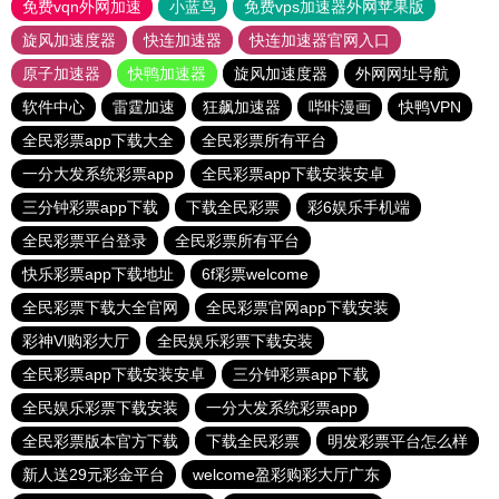
免费vqn外网加速
小蓝鸟
免费vps加速器外网苹果版
旋风加速度器
快连加速器
快连加速器官网入口
原子加速器
快鸭加速器
旋风加速度器
外网网址导航
软件中心
雷霆加速
狂飙加速器
哔咔漫画
快鸭VPN
全民彩票app下载大全
全民彩票所有平台
一分大发系统彩票app
全民彩票app下载安装安卓
三分钟彩票app下载
下载全民彩票
彩6娱乐手机端
全民彩票平台登录
全民彩票所有平台
快乐彩票app下载地址
6f彩票welcome
全民彩票下载大全官网
全民彩票官网app下载安装
彩神Vl购彩大厅
全民娱乐彩票下载安装
全民彩票app下载安装安卓
三分钟彩票app下载
全民娱乐彩票下载安装
一分大发系统彩票app
全民彩票版本官方下载
下载全民彩票
明发彩票平台怎么样
新人送29元彩金平台
welcome盈彩购彩大厅广东