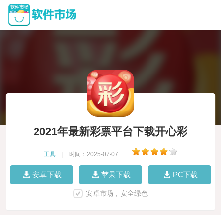
2021年最新彩票平台下载开心彩
工具
|
时间：2025-07-07
|
安卓下载
苹果下载
PC下载
安卓市场，安全绿色