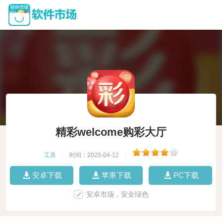
精彩welcome购彩大厅
工具
|
时间：2025-04-12
|
安卓下载
苹果下载
PC下载
安卓市场，安全绿色