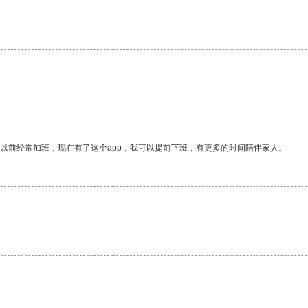
。
我以前经常加班，现在有了这个app，我可以提前下班，有更多的时间陪伴家人。