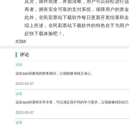
其次，操作简便，界面清晰，用户可以轻松进行选
再者，拥有安全可靠的支付系统，保障用户的资金
此外，全民彩票站下载软件每日更新开奖结果和走
综上所述，全民彩票站下载软件的特色在于为用户
赶快下载体验吧！。
#39#
评论
游客
这款app就像我的财务顾问，让我能够省钱又省心。
2025-03-07
游客
这款app的课程非常丰富，可以满足我不同的学习需求，让我能够找到自
2025-03-07
游客