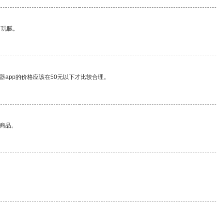
有玩腻。
器app的价格应该在50元以下才比较合理。
的商品。