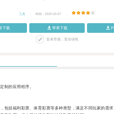
工具
|
时间：2025-03-07
|
卓下载
苹果下载
安卓市场，安全绿色
定制的应用程序。
包括福利彩票、体育彩票等多种类型，满足不同玩家的需求