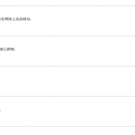
你在网络上自由移动。
够放心购物。
。