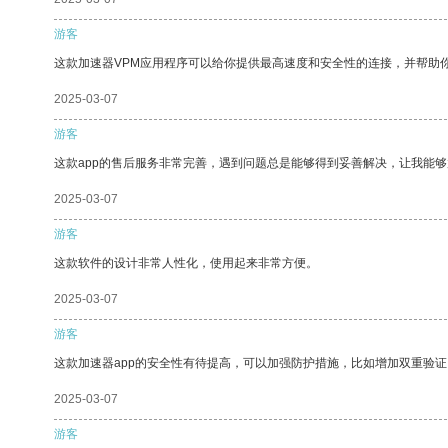
游客
这款加速器VPM应用程序可以给你提供最高速度和安全性的连接，并帮助
2025-03-07
游客
这款app的售后服务非常完善，遇到问题总是能够得到妥善解决，让我能
2025-03-07
游客
这款软件的设计非常人性化，使用起来非常方便。
2025-03-07
游客
这款加速器app的安全性有待提高，可以加强防护措施，比如增加双重验证
2025-03-07
游客