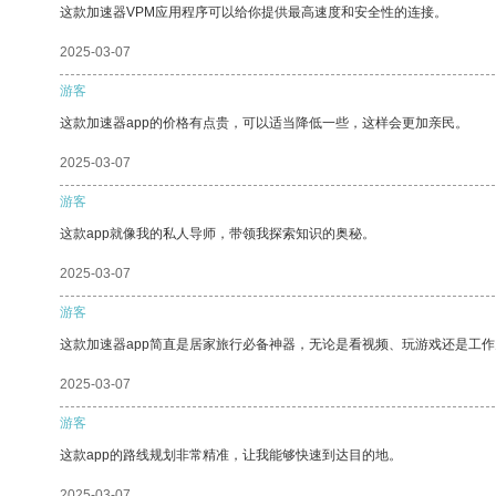
这款加速器VPM应用程序可以给你提供最高速度和安全性的连接。
2025-03-07
游客
这款加速器app的价格有点贵，可以适当降低一些，这样会更加亲民。
2025-03-07
游客
这款app就像我的私人导师，带领我探索知识的奥秘。
2025-03-07
游客
这款加速器app简直是居家旅行必备神器，无论是看视频、玩游戏还是工
2025-03-07
游客
这款app的路线规划非常精准，让我能够快速到达目的地。
2025-03-07