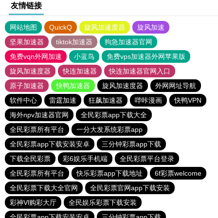
友情链接
网站地图
QuickQ
旋风加速度器
旋风加速
坚果加速器
tiktok加速器
狗急加速器官网
免费vqn外网加速
小蓝鸟
免费vps加速器外网苹果版
旋风加速度器
快连加速器
快连加速器官网入口
原子加速器
快鸭加速器
旋风加速度器
外网网址导航
软件中心
雷霆加速
狂飙加速器
哔咔漫画
快鸭VPN
海外npv加速器官网
全民彩票app下载大全
全民彩票所有平台
一分大发系统彩票app
全民彩票app下载安装安卓
三分钟彩票app下载
下载全民彩票
彩6娱乐手机端
全民彩票平台登录
全民彩票所有平台
快乐彩票app下载地址
6f彩票welcome
全民彩票下载大全官网
全民彩票官网app下载安装
彩神Vl购彩大厅
全民娱乐彩票下载安装
全民彩票app下载安装安卓
三分钟彩票app下载