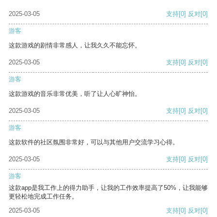
2025-03-05
支持
[0]
反对
[0]
游客
这款游戏的剧情非常感人，让我久久不能忘怀。
2025-03-05
支持
[0]
反对
[0]
游客
这款游戏的音乐非常优美，听了让人心旷神怡。
2025-03-05
支持
[0]
反对
[0]
游客
这款软件的社区氛围非常好，可以与其他用户交流学习心得。
2025-03-05
支持
[0]
反对
[0]
游客
这款app是我工作上的得力助手，让我的工作效率提高了50%，让我能够
更轻松地完成工作任务。
2025-03-05
支持
[0]
反对
[0]