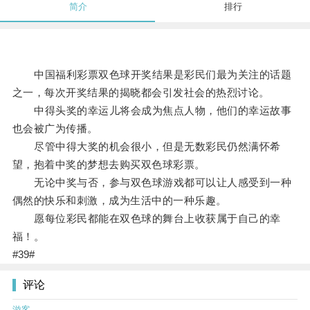
简介
排行
中国福利彩票双色球开奖结果是彩民们最为关注的话题
之一，每次开奖结果的揭晓都会引发社会的热烈讨论。
中得头奖的幸运儿将会成为焦点人物，他们的幸运故事
也会被广为传播。
尽管中得大奖的机会很小，但是无数彩民仍然满怀希
望，抱着中奖的梦想去购买双色球彩票。
无论中奖与否，参与双色球游戏都可以让人感受到一种
偶然的快乐和刺激，成为生活中的一种乐趣。
愿每位彩民都能在双色球的舞台上收获属于自己的幸
福！。
#39#
评论
游客