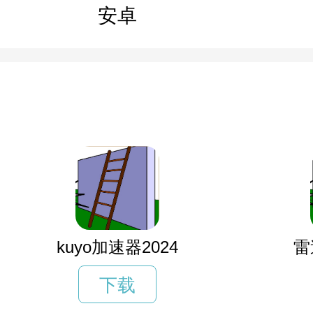
安卓
kuyo加速器2024
雷
下载