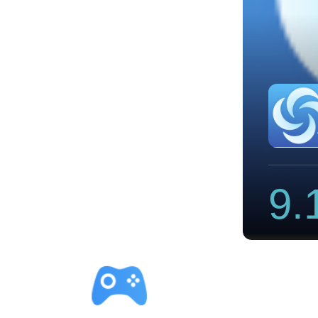
速器破解版
9.
立即下载