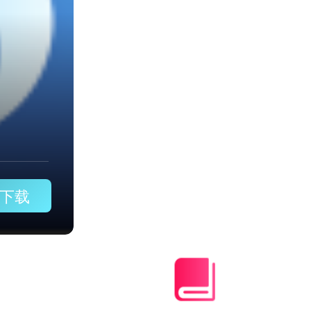
os加速软件苹果推特
下载