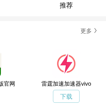
推荐
更多
版官网
雷霆加速加速器vivo
下载