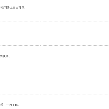
你在网络上自由移动。
区的线路。
。
合理，一目了然。