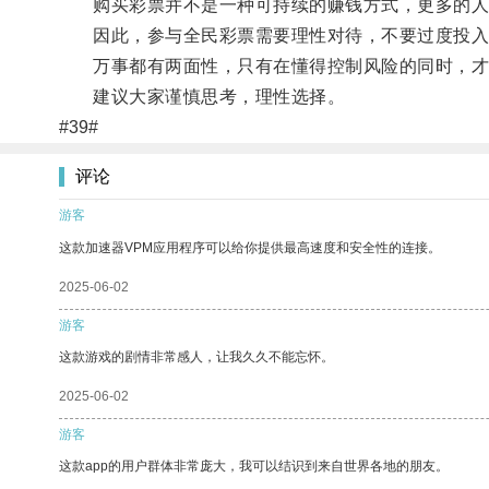
购买彩票并不是一种可持续的赚钱方式，更多的人
因此，参与全民彩票需要理性对待，不要过度投入
万事都有两面性，只有在懂得控制风险的同时，才
建议大家谨慎思考，理性选择。
#39#
评论
游客
这款加速器VPM应用程序可以给你提供最高速度和安全性的连接。
2025-06-02
游客
这款游戏的剧情非常感人，让我久久不能忘怀。
2025-06-02
游客
这款app的用户群体非常庞大，我可以结识到来自世界各地的朋友。