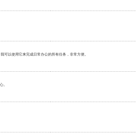
。我可以使用它来完成日常办公的所有任务，非常方便。
心。