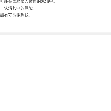
可能会因此陷入赌博的泥沼中。
，认清其中的风险。
能有可能赚到钱。