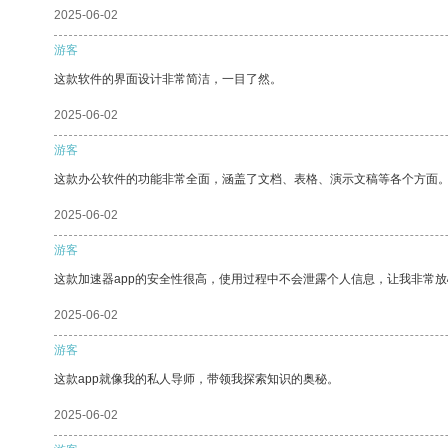
2025-06-02
游客
这款软件的界面设计非常简洁，一目了然。
2025-06-02
游客
这款办公软件的功能非常全面，涵盖了文档、表格、演示文稿等各个方面
2025-06-02
游客
这款加速器app的安全性很高，使用过程中不会泄露个人信息，让我非常放
2025-06-02
游客
这款app就像我的私人导师，带领我探索知识的奥秘。
2025-06-02