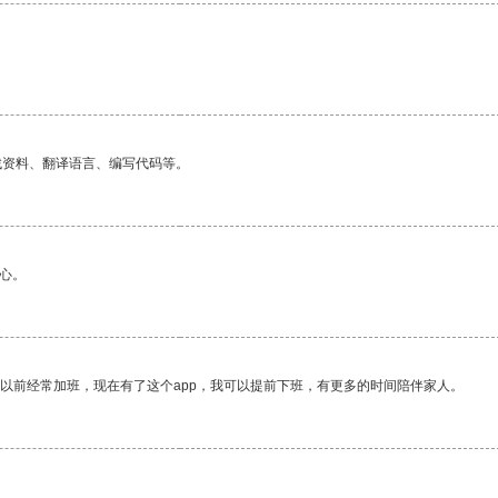
找资料、翻译语言、编写代码等。
心。
我以前经常加班，现在有了这个app，我可以提前下班，有更多的时间陪伴家人。
。