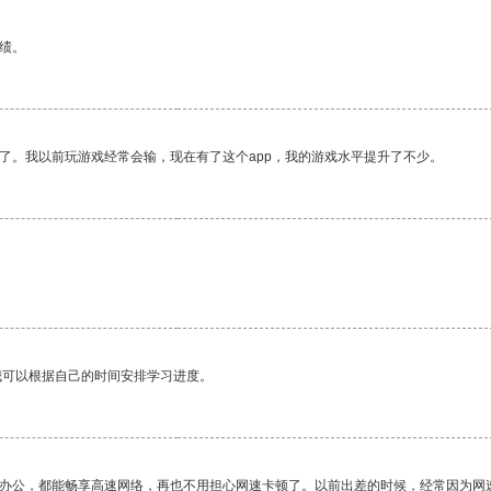
绩。
了。我以前玩游戏经常会输，现在有了这个app，我的游戏水平提升了不少。
我可以根据自己的时间安排学习进度。
作办公，都能畅享高速网络，再也不用担心网速卡顿了。以前出差的时候，经常因为网