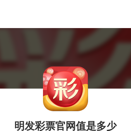
明发彩票官网值是多少