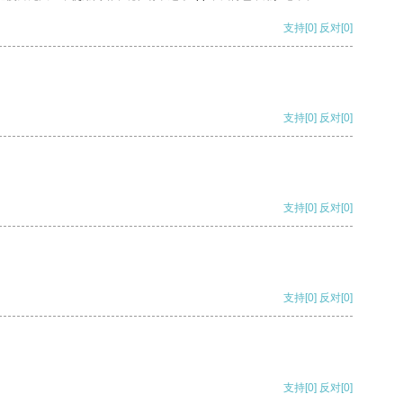
支持
[0]
反对
[0]
支持
[0]
反对
[0]
支持
[0]
反对
[0]
支持
[0]
反对
[0]
支持
[0]
反对
[0]