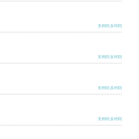
支持
[0]
反对
[0]
支持
[0]
反对
[0]
支持
[0]
反对
[0]
支持
[0]
反对
[0]