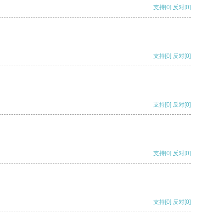
支持
[0]
反对
[0]
支持
[0]
反对
[0]
支持
[0]
反对
[0]
支持
[0]
反对
[0]
支持
[0]
反对
[0]