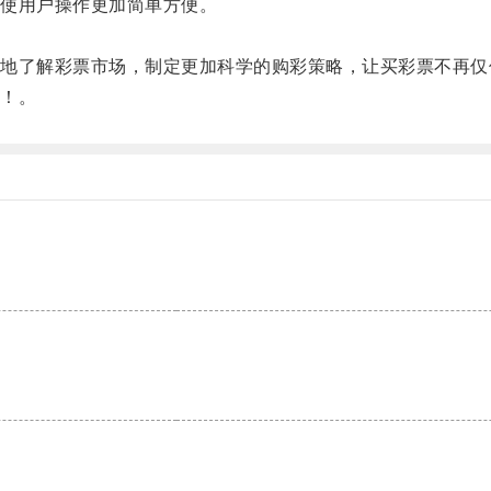
使用户操作更加简单方便。
。
了解彩票市场，制定更加科学的购彩策略，让买彩票不再仅
！。
。