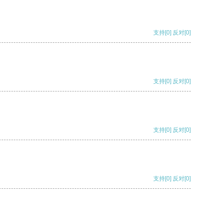
支持
[0]
反对
[0]
支持
[0]
反对
[0]
支持
[0]
反对
[0]
支持
[0]
反对
[0]