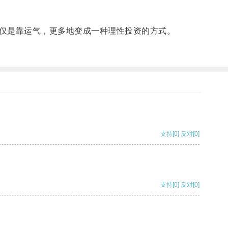
仅是靠运气，更多地变成一种理性投资的方式。
支持
[0]
反对
[0]
支持
[0]
反对
[0]