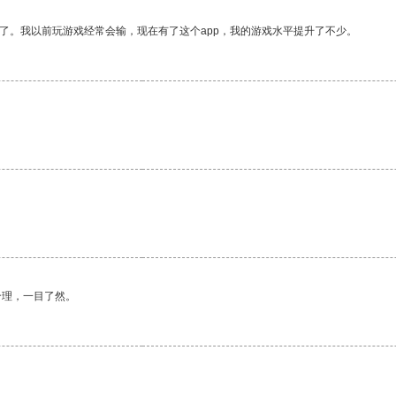
了。我以前玩游戏经常会输，现在有了这个app，我的游戏水平提升了不少。
合理，一目了然。