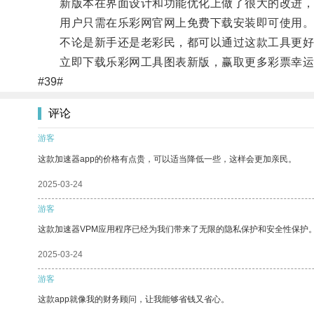
新版本在界面设计和功能优化上做了很大的改进，
用户只需在乐彩网官网上免费下载安装即可使用
不论是新手还是老彩民，都可以通过这款工具更好地
立即下载乐彩网工具图表新版，赢取更多彩票幸运
#39#
评论
游客
这款加速器app的价格有点贵，可以适当降低一些，这样会更加亲民。
2025-03-24
游客
这款加速器VPM应用程序已经为我们带来了无限的隐私保护和安全性保护
2025-03-24
游客
这款app就像我的财务顾问，让我能够省钱又省心。