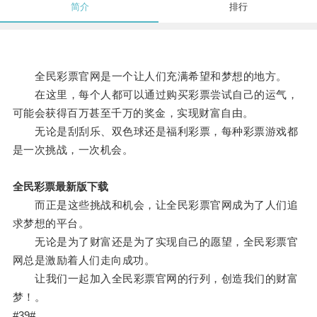
简介
排行
全民彩票官网是一个让人们充满希望和梦想的地方。
在这里，每个人都可以通过购买彩票尝试自己的运气，
可能会获得百万甚至千万的奖金，实现财富自由。
无论是刮刮乐、双色球还是福利彩票，每种彩票游戏都
是一次挑战，一次机会。
全民彩票最新版下载
而正是这些挑战和机会，让全民彩票官网成为了人们追
求梦想的平台。
无论是为了财富还是为了实现自己的愿望，全民彩票官
网总是激励着人们走向成功。
让我们一起加入全民彩票官网的行列，创造我们的财富
梦！。
#39#