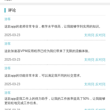
评论
游客
这款app的老师非常专业，教学水平很高，让我能够学到实用的知识。
2025-03-23
支持
[0]
反对
[0]
游客
这款加速器VPM应用程序已经为我们带来了无限的流畅体验。
2025-03-23
支持
[0]
反对
[0]
游客
这款app的功能非常丰富，可以满足我不同的社交需求。
2025-03-23
支持
[0]
反对
[0]
游客
这款app是我工作上的得力助手，让我的工作效率提高了50%，让我能够
更轻松地完成工作任务。