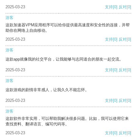
2025-03-23
支持
[0]
反对
[0]
游客
这款加速器VPM应用程序可以给你提供最高速度和安全性的连接，并帮
助你在网络上自由移动。
2025-03-23
支持
[0]
反对
[0]
游客
这款app就像我的社交平台，让我能够与志同道合的朋友一起交流。
2025-03-23
支持
[0]
反对
[0]
游客
这款游戏的剧情非常感人，让我久久不能忘怀。
2025-03-23
支持
[0]
反对
[0]
游客
这款软件非常实用，可以帮助我解决很多问题。比如，我可以使用它来
查找资料、翻译语言、编写代码等。
2025-03-23
支持
[0]
反对
[0]