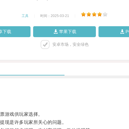
工具
|
时间：2025-03-21
|
卓下载
苹果下载
安卓市场，安全绿色
票游戏供玩家选择。
提现是许多玩家所关心的问题。