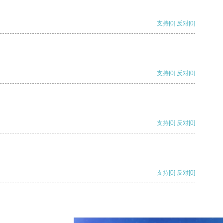
支持
[0]
反对
[0]
支持
[0]
反对
[0]
支持
[0]
反对
[0]
支持
[0]
反对
[0]
支持
[0]
反对
[0]