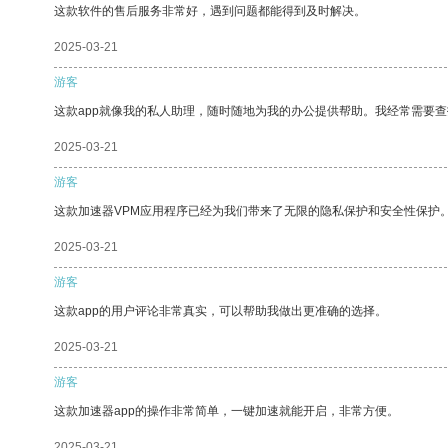
这款软件的售后服务非常好，遇到问题都能得到及时解决。
2025-03-21
游客
这款app就像我的私人助理，随时随地为我的办公提供帮助。我经常需要查
2025-03-21
游客
这款加速器VPM应用程序已经为我们带来了无限的隐私保护和安全性保护
2025-03-21
游客
这款app的用户评论非常真实，可以帮助我做出更准确的选择。
2025-03-21
游客
这款加速器app的操作非常简单，一键加速就能开启，非常方便。
2025-03-21