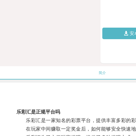
安
简介
乐彩汇是正规平台吗
乐彩汇是一家知名的彩票平台，提供丰富多彩的彩
在玩家中间赚取一定奖金后，如何能够安全快速地