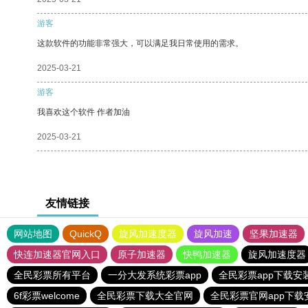
游客
这款软件的功能非常强大，可以满足我日常使用的需求。
2025-03-21
游客
我喜欢这个软件 作者加油
2025-03-21
友情链接
网站地图
QuickQ
旋风加速度器
旋风加速
坚果加速器
快连加速器官网入口
原子加速器
快鸭加速器
旋风加速度器
全民彩票所有平台
一分大发系统彩票app
全民彩票app下载安
6f彩票welcome
全民彩票下载大全官网
全民彩票官网app下载