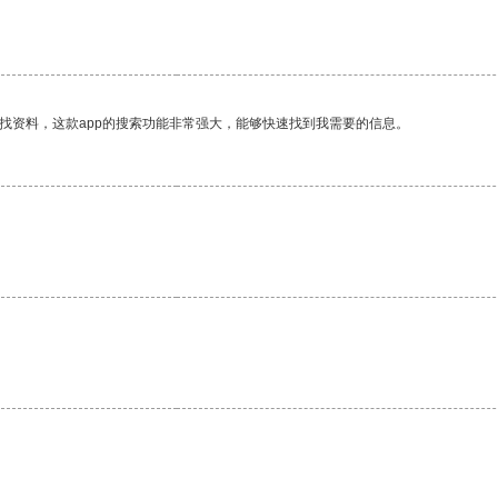
找资料，这款app的搜索功能非常强大，能够快速找到我需要的信息。
。