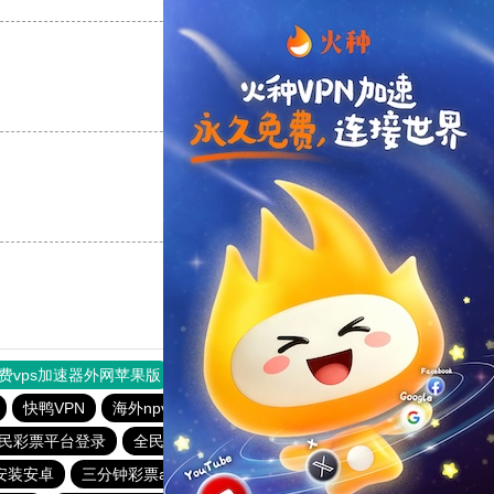
支持
[0]
反对
[0]
支持
[0]
反对
[0]
费vps加速器外网苹果版
旋风加速度器
快连加速器
快鸭VPN
海外npv加速器官网
全民彩票app下载大全
民彩票平台登录
全民彩票所有平台
快乐彩票app下载地址
安装安卓
三分钟彩票app下载
全民娱乐彩票下载安装