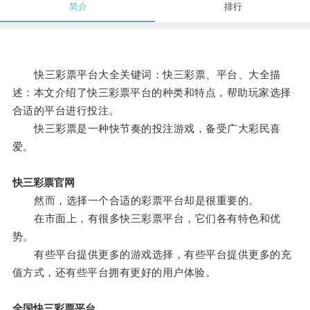
简介
排行
快三彩票平台大全关键词：快三彩票、平台、大全描
述：本文介绍了快三彩票平台的种类和特点，帮助玩家选择
合适的平台进行投注。
快三彩票是一种快节奏的投注游戏，备受广大彩民喜
爱。
快三彩票官网
然而，选择一个合适的彩票平台却是很重要的。
在市面上，有很多快三彩票平台，它们各有特色和优
势。
有些平台提供更多的游戏选择，有些平台提供更多的充
值方式，还有些平台拥有更好的用户体验。
全国快三彩票平台