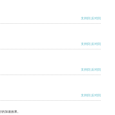
支持
[0]
反对
[0]
支持
[0]
反对
[0]
支持
[0]
反对
[0]
支持
[0]
反对
[0]
好的加速效果。