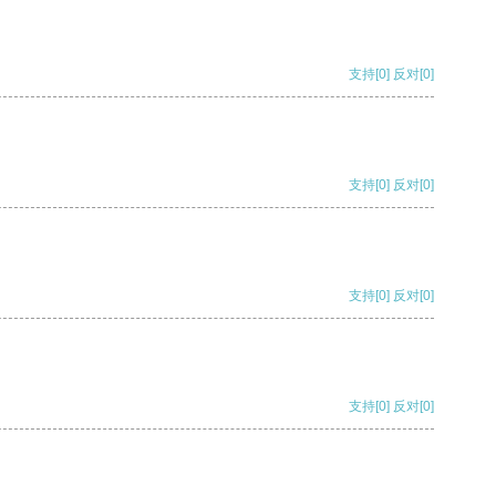
支持
[0]
反对
[0]
支持
[0]
反对
[0]
支持
[0]
反对
[0]
支持
[0]
反对
[0]