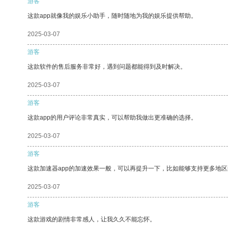
游客
这款app就像我的娱乐小助手，随时随地为我的娱乐提供帮助。
2025-03-07
游客
这款软件的售后服务非常好，遇到问题都能得到及时解决。
2025-03-07
游客
这款app的用户评论非常真实，可以帮助我做出更准确的选择。
2025-03-07
游客
这款加速器app的加速效果一般，可以再提升一下，比如能够支持更多地
2025-03-07
游客
这款游戏的剧情非常感人，让我久久不能忘怀。