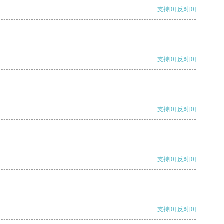
支持
[0]
反对
[0]
支持
[0]
反对
[0]
支持
[0]
反对
[0]
支持
[0]
反对
[0]
支持
[0]
反对
[0]