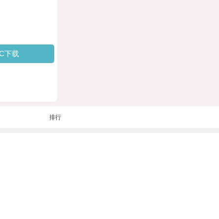
PC下载
排行