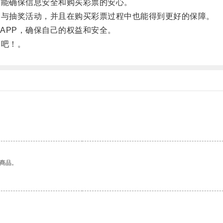
能确保信息安全和购买彩票的安心。
与抽奖活动，并且在购买彩票过程中也能得到更好的保障。
PP，确保自己的权益和安全。
吧！。
的商品。