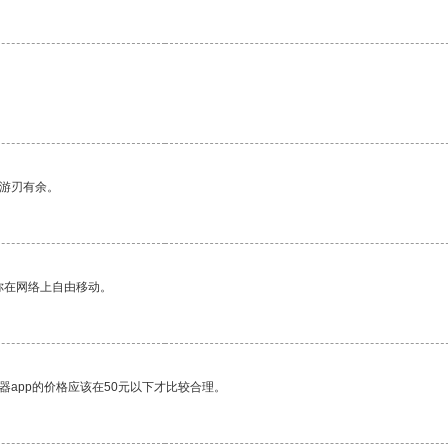
中游刃有余。
你在网络上自由移动。
器app的价格应该在50元以下才比较合理。