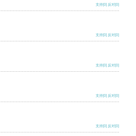
支持
[0]
反对
[0]
支持
[0]
反对
[0]
支持
[0]
反对
[0]
支持
[0]
反对
[0]
支持
[0]
反对
[0]